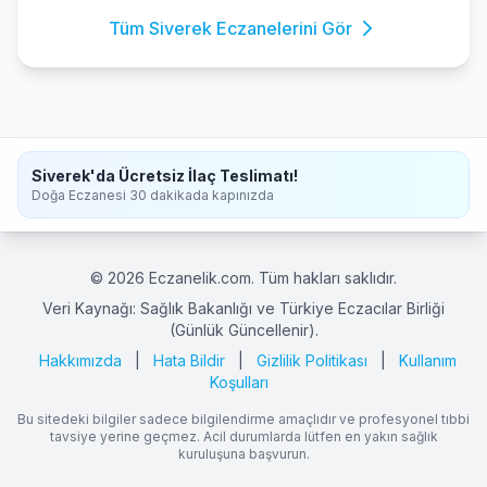
Tüm Siverek Eczanelerini Gör
Siverek'da Ücretsiz İlaç Teslimatı!
Doğa Eczanesi 30 dakikada kapınızda
© 2026 Eczanelik.com. Tüm hakları saklıdır.
Veri Kaynağı: Sağlık Bakanlığı ve Türkiye Eczacılar Birliği
(Günlük Güncellenir).
Hakkımızda
|
Hata Bildir
|
Gizlilik Politikası
|
Kullanım
Koşulları
Bu sitedeki bilgiler sadece bilgilendirme amaçlıdır ve profesyonel tıbbi
tavsiye yerine geçmez. Acil durumlarda lütfen en yakın sağlık
kuruluşuna başvurun.