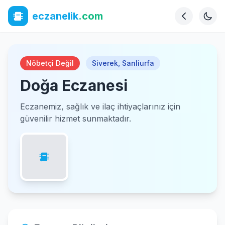
eczanelik
.com
Nöbetçi Değil
Siverek
,
Sanliurfa
Doğa Eczanesi
Eczanemiz, sağlık ve ilaç ihtiyaçlarınız için
güvenilir hizmet sunmaktadır.