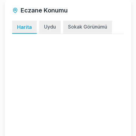
Eczane Konumu
Uydu
Sokak Görünümü
Harita