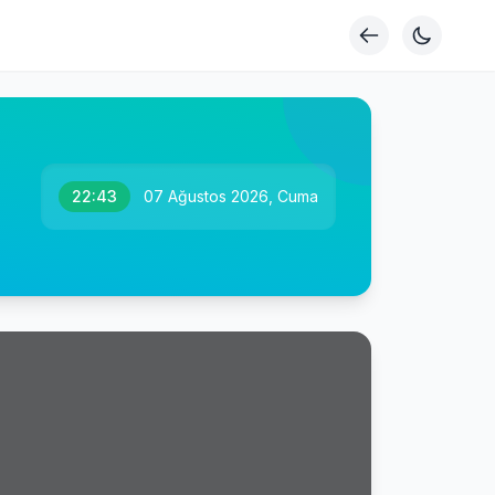
22:43
07 Ağustos 2026, Cuma