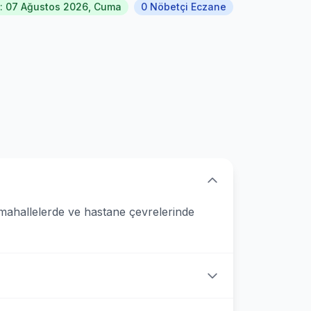
: 07 Ağustos 2026, Cuma
0 Nöbetçi Eczane
mahallelerde ve hastane çevrelerinde