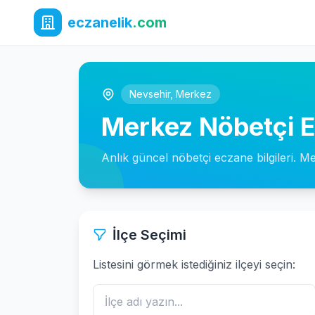
eczanelik
.com
Nevsehir
,
Merkez
Merkez Nöbetçi E
Anlık güncel nöbetçi eczane bilgileri. M
İlçe Seçimi
Listesini görmek istediğiniz ilçeyi seçin: