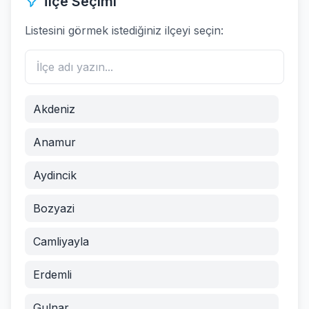
İlçe Seçimi
Listesini görmek istediğiniz ilçeyi seçin:
Akdeniz
Anamur
Aydincik
Bozyazi
Camliyayla
Erdemli
Gulnar