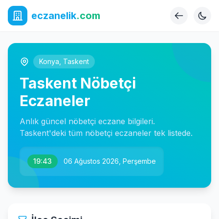
eczanelik
.com
Konya
,
Taskent
Taskent Nöbetçi
Eczaneler
Anlık güncel nöbetçi eczane bilgileri.
Taskent'deki tüm nöbetçi eczaneler tek listede.
19:43
06 Ağustos 2026, Perşembe