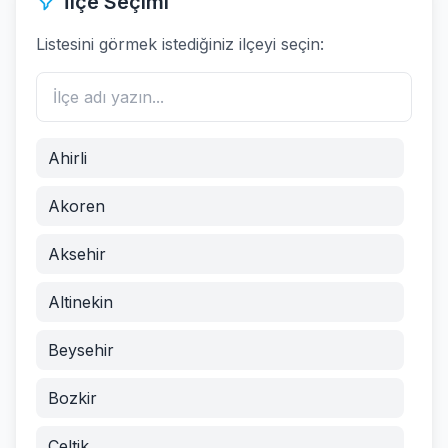
İlçe Seçimi
Listesini görmek istediğiniz ilçeyi seçin:
Ahirli
Akoren
Aksehir
Altinekin
Beysehir
Bozkir
Celtik