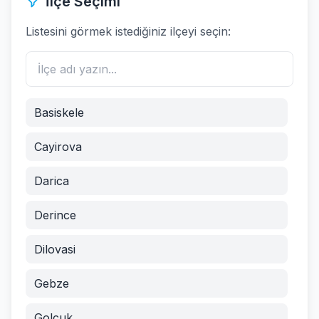
İlçe Seçimi
Listesini görmek istediğiniz ilçeyi seçin:
Basiskele
Cayirova
Darica
Derince
Dilovasi
Gebze
Golcuk