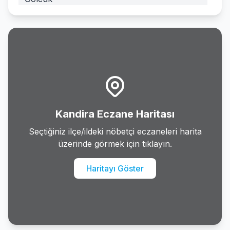
Izmit
Kandira
Karamursel
Kartepe
Kandira Eczane Haritası
Korfez
Seçtiğiniz ilçe/ildeki nöbetçi eczaneleri harita
üzerinde görmek için tıklayın.
Haritayı Göster