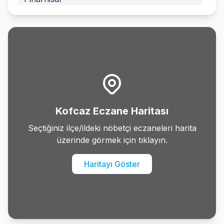
Vize
Kofcaz Eczane Haritası
Seçtiğiniz ilçe/ildeki nöbetçi eczaneleri harita
üzerinde görmek için tıklayın.
Haritayı Göster