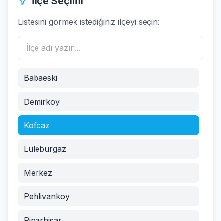
İlçe Seçimi
Listesini görmek istediğiniz ilçeyi seçin:
Babaeski
Demirkoy
Kofcaz
Luleburgaz
Merkez
Pehlivankoy
Pinarhisar