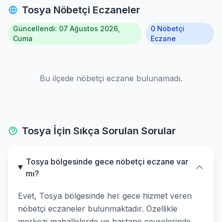
Tosya Nöbetçi Eczaneler
Güncellendi: 07 Ağustos 2026,
0 Nöbetçi
Cuma
Eczane
Bu ilçede nöbetçi eczane bulunamadı.
Tosya İçin Sıkça Sorulan Sorular
Tosya bölgesinde gece nöbetçi eczane var
mı?
Evet, Tosya bölgesinde her gece hizmet veren
nöbetçi eczaneler bulunmaktadır. Özellikle
merkezi mahallelerde ve hastane çevrelerinde