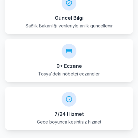
Seydiler
Güncel Bilgi
Sağlık Bakanlığı verileriyle anlık güncellenir
Taskopru
Tosya
0+ Eczane
Tosya'deki nöbetçi eczaneler
7/24 Hizmet
Gece boyunca kesintisiz hizmet