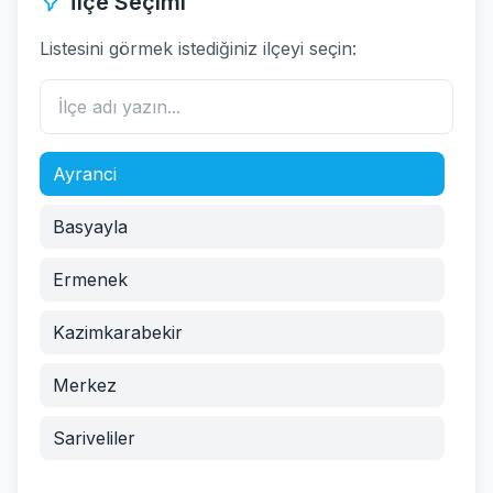
İlçe Seçimi
Listesini görmek istediğiniz ilçeyi seçin:
Ayranci
Basyayla
Ermenek
Kazimkarabekir
Merkez
Sariveliler