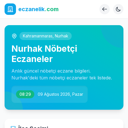
eczanelik
.com
Kahramanmaras
,
Nurhak
Nurhak Nöbetçi
Eczaneler
Anlık güncel nöbetçi eczane bilgileri.
Nurhak'deki tüm nöbetçi eczaneler tek listede.
08:29
09 Ağustos 2026, Pazar