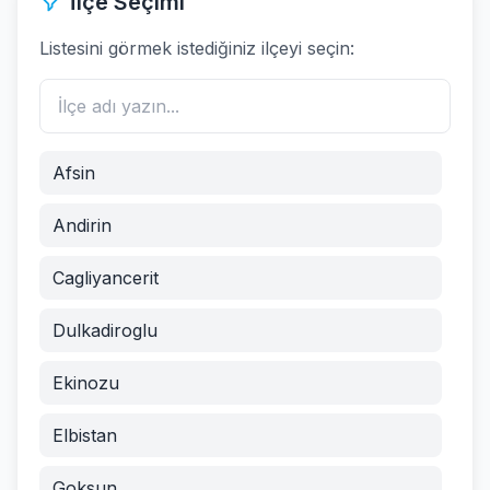
İlçe Seçimi
Listesini görmek istediğiniz ilçeyi seçin:
Afsin
Andirin
Cagliyancerit
Dulkadiroglu
Ekinozu
Elbistan
Goksun