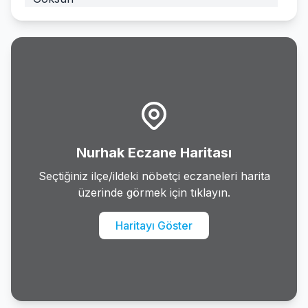
Nurhak
Onikisubat
Pazarcik
Turkoglu
Nurhak Eczane Haritası
Seçtiğiniz ilçe/ildeki nöbetçi eczaneleri harita
üzerinde görmek için tıklayın.
Haritayı Göster