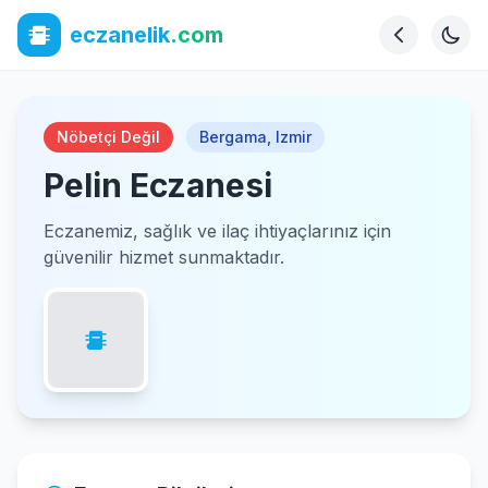
eczanelik
.com
Nöbetçi Değil
Bergama
,
Izmir
Pelin Eczanesi
Eczanemiz, sağlık ve ilaç ihtiyaçlarınız için
güvenilir hizmet sunmaktadır.