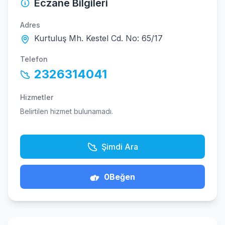
Eczane Bilgileri
Adres
Kurtuluş Mh. Kestel Cd. No: 65/17
Telefon
2326314041
Hizmetler
Belirtilen hizmet bulunamadı.
Şimdi Ara
0
Beğen