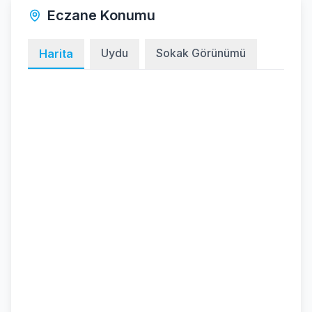
Eczane Konumu
Uydu
Sokak Görünümü
Harita