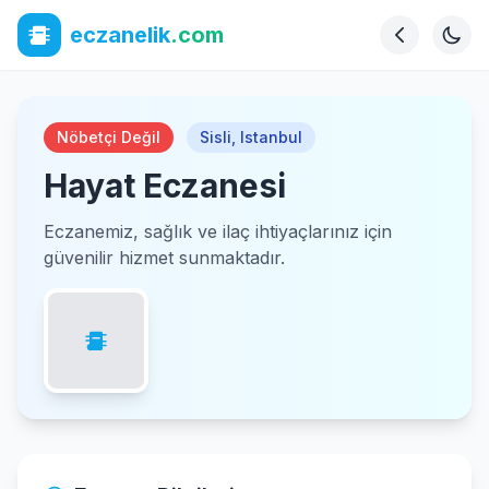
eczanelik
.com
Nöbetçi Değil
Sisli
,
Istanbul
Hayat Eczanesi
Eczanemiz, sağlık ve ilaç ihtiyaçlarınız için
güvenilir hizmet sunmaktadır.