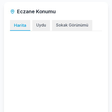
Eczane Konumu
Uydu
Sokak Görünümü
Harita