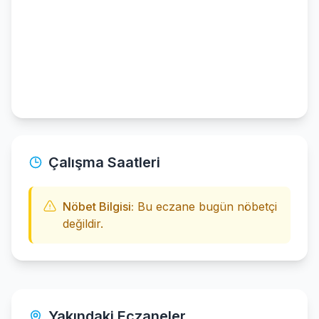
Çalışma Saatleri
Nöbet Bilgisi:
Bu eczane bugün nöbetçi
değildir.
Yakındaki Eczaneler