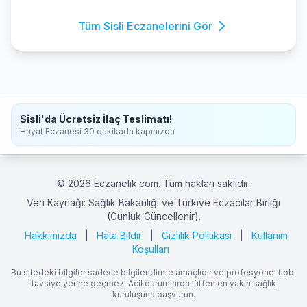
Tüm Sisli Eczanelerini Gör
Sisli'da Ücretsiz İlaç Teslimatı!
Hayat Eczanesi 30 dakikada kapınızda
© 2026 Eczanelik.com. Tüm hakları saklıdır.
Veri Kaynağı: Sağlık Bakanlığı ve Türkiye Eczacılar Birliği
(Günlük Güncellenir).
Hakkımızda
|
Hata Bildir
|
Gizlilik Politikası
|
Kullanım
Koşulları
Bu sitedeki bilgiler sadece bilgilendirme amaçlıdır ve profesyonel tıbbi
tavsiye yerine geçmez. Acil durumlarda lütfen en yakın sağlık
kuruluşuna başvurun.