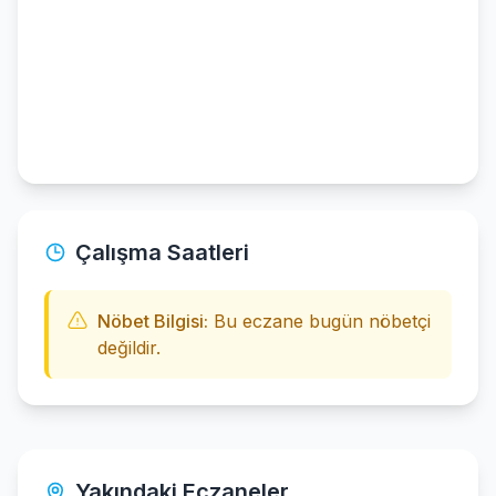
Çalışma Saatleri
Nöbet Bilgisi:
Bu eczane bugün nöbetçi
değildir.
Yakındaki Eczaneler