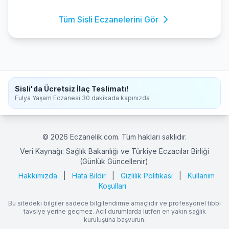
Tüm Sisli Eczanelerini Gör
Sisli'da Ücretsiz İlaç Teslimatı!
Fulya Yaşam Eczanesi 30 dakikada kapınızda
© 2026 Eczanelik.com. Tüm hakları saklıdır.
Veri Kaynağı: Sağlık Bakanlığı ve Türkiye Eczacılar Birliği
(Günlük Güncellenir).
Hakkımızda
|
Hata Bildir
|
Gizlilik Politikası
|
Kullanım
Koşulları
Bu sitedeki bilgiler sadece bilgilendirme amaçlıdır ve profesyonel tıbbi
tavsiye yerine geçmez. Acil durumlarda lütfen en yakın sağlık
kuruluşuna başvurun.