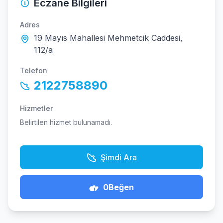
Eczane Bilgileri
Adres
19 Mayıs Mahallesi Mehmetcik Caddesi,
112/a
Telefon
2122758890
Hizmetler
Belirtilen hizmet bulunamadı.
Şimdi Ara
0
Beğen