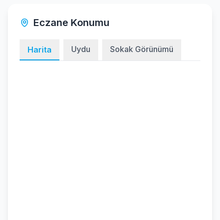
Eczane Konumu
Uydu
Sokak Görünümü
Harita