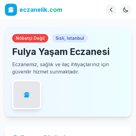
eczanelik
.com
Nöbetçi Değil
Sisli
,
Istanbul
Fulya Yaşam Eczanesi
Eczanemiz, sağlık ve ilaç ihtiyaçlarınız için
güvenilir hizmet sunmaktadır.