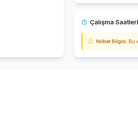
Çalışma Saatler
Nöbet Bilgisi:
Bu e