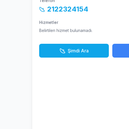
Telefon
2122324154
Hizmetler
Belirtilen hizmet bulunamadı.
Şimdi Ara