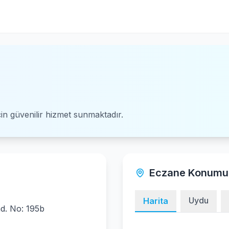
için güvenilir hizmet sunmaktadır.
Eczane Konumu
Uydu
Harita
ad. No: 195b