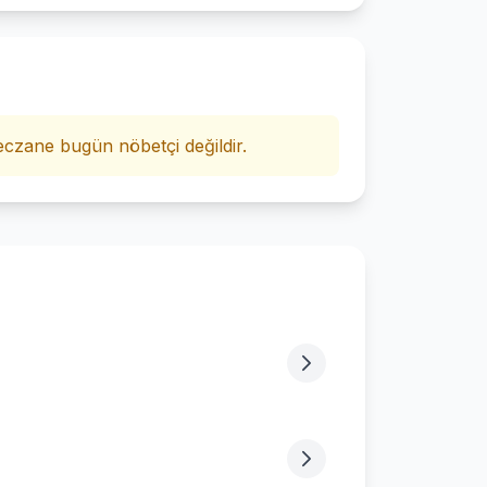
i
czane bugün nöbetçi değildir.