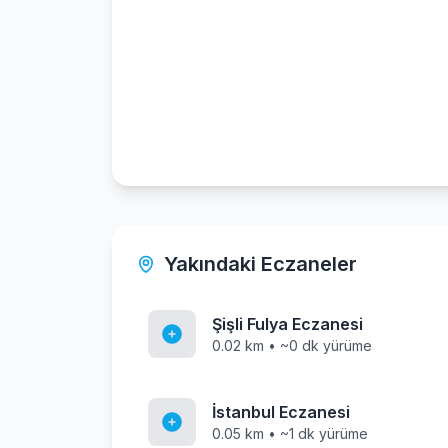
Yakındaki Eczaneler
Şişli Fulya Eczanesi
0.02 km • ~0 dk yürüme
İstanbul Eczanesi
0.05 km • ~1 dk yürüme