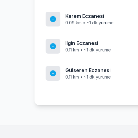
Kerem Eczanesi
0.09 km • ~1 dk yürüme
Ilgin Eczanesi
0.11 km • ~1 dk yürüme
Gülseren Eczanesi
0.11 km • ~1 dk yürüme