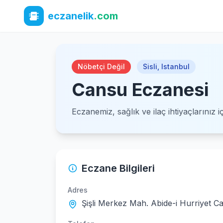
eczanelik
.com
Nöbetçi Değil
Sisli
,
Istanbul
Cansu Eczanesi
Eczanemiz, sağlık ve ilaç ihtiyaçlarınız 
Eczane Bilgileri
Adres
Şişli Merkez Mah. Abide-i Hurriyet C