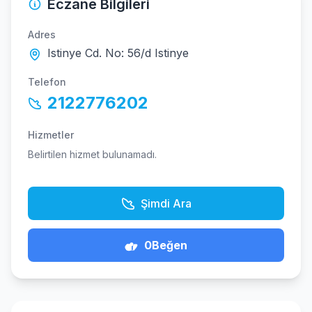
Eczane Bilgileri
Adres
Istinye Cd. No: 56/d Istinye
Telefon
2122776202
Hizmetler
Belirtilen hizmet bulunamadı.
Şimdi Ara
0
Beğen