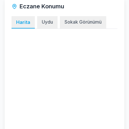
Eczane Konumu
Uydu
Sokak Görünümü
Harita