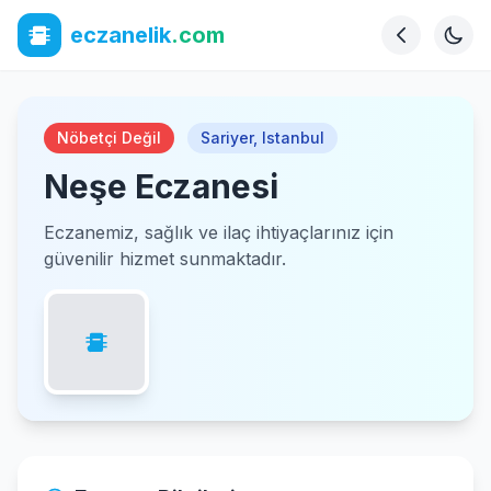
eczanelik
.com
Nöbetçi Değil
Sariyer
,
Istanbul
Neşe Eczanesi
Eczanemiz, sağlık ve ilaç ihtiyaçlarınız için
güvenilir hizmet sunmaktadır.