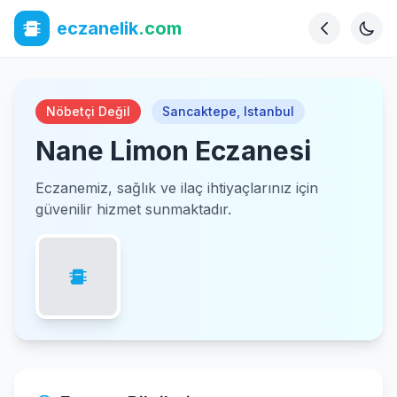
eczanelik
.com
Nöbetçi Değil
Sancaktepe
,
Istanbul
Nane Limon Eczanesi
Eczanemiz, sağlık ve ilaç ihtiyaçlarınız için
güvenilir hizmet sunmaktadır.