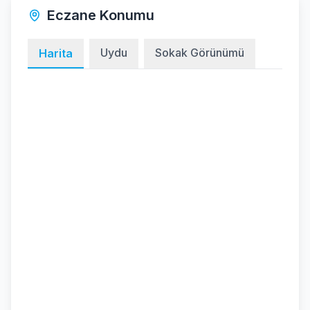
Eczane Konumu
Uydu
Sokak Görünümü
Harita