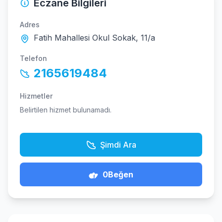
Eczane Bilgileri
Adres
Fatih Mahallesi Okul Sokak, 11/a
Telefon
2165619484
Hizmetler
Belirtilen hizmet bulunamadı.
Şimdi Ara
0
Beğen