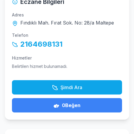
Eczane Bilgileri
Adres
Fındıklı Mah. Fırat Sok. No: 28/a Maltepe
Telefon
2164698131
Hizmetler
Belirtilen hizmet bulunamadı.
Şimdi Ara
0
Beğen