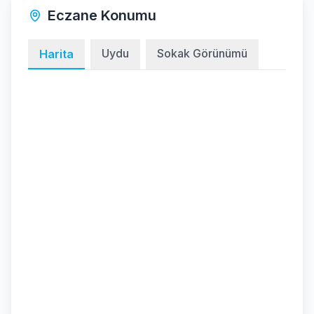
Eczane Konumu
Uydu
Sokak Görünümü
Harita