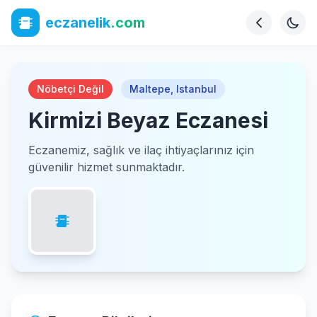
eczanelik
.com
Nöbetçi Değil
Maltepe
,
Istanbul
Kirmizi Beyaz Eczanesi
Eczanemiz, sağlık ve ilaç ihtiyaçlarınız için
güvenilir hizmet sunmaktadır.