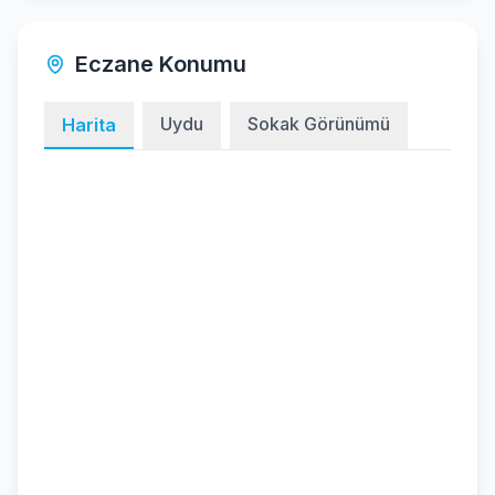
Eczane Konumu
Uydu
Sokak Görünümü
Harita