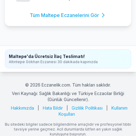
Tüm Maltepe Eczanelerini Gör
Maltepe'da Ücretsiz İlaç Teslimatı!
Altıntepe Gökhan Eczanesi 30 dakikada kapınızda
© 2026 Eczanelik.com. Tüm hakları saklıdır.
Veri Kaynağı: Sağlık Bakanlığı ve Türkiye Eczacılar Birliği
(Günlük Güncellenir).
Hakkımızda
|
Hata Bildir
|
Gizlilik Politikası
|
Kullanım
Koşulları
Bu sitedeki bilgiler sadece bilgilendirme amaçlıdır ve profesyonel tıbbi
tavsiye yerine geçmez. Acil durumlarda lütfen en yakın sağlık
kuruluşuna başvurun.