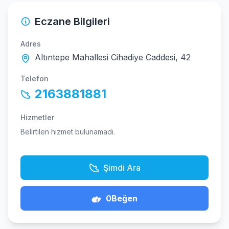
Eczane Bilgileri
Adres
Altıntepe Mahallesi Cihadiye Caddesi, 42
Telefon
2163881881
Hizmetler
Belirtilen hizmet bulunamadı.
Şimdi Ara
0
Beğen