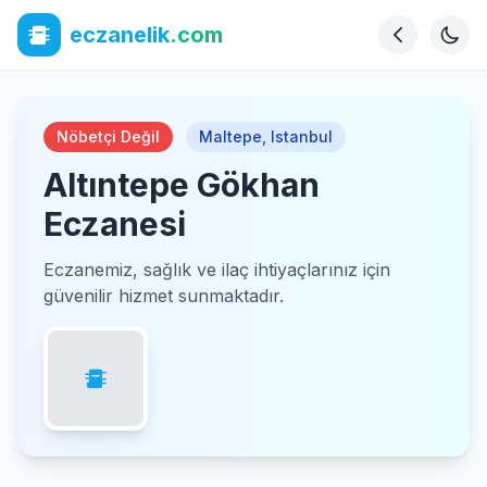
eczanelik
.com
Nöbetçi Değil
Maltepe
,
Istanbul
Altıntepe Gökhan
Eczanesi
Eczanemiz, sağlık ve ilaç ihtiyaçlarınız için
güvenilir hizmet sunmaktadır.