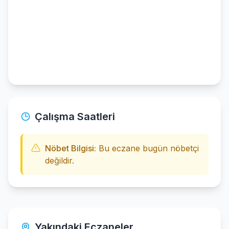
Çalışma Saatleri
Nöbet Bilgisi:
Bu eczane bugün nöbetçi
değildir.
Yakındaki Eczaneler