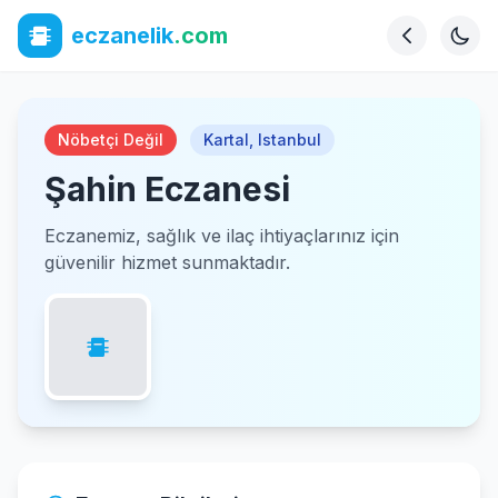
eczanelik
.com
Nöbetçi Değil
Kartal
,
Istanbul
Şahin Eczanesi
Eczanemiz, sağlık ve ilaç ihtiyaçlarınız için
güvenilir hizmet sunmaktadır.