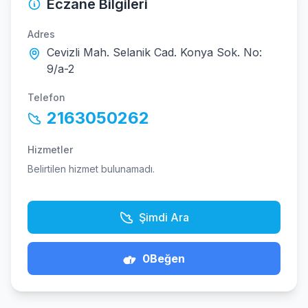
Eczane Bilgileri
Adres
Cevizli Mah. Selanik Cad. Konya Sok. No:
9/a-2
Telefon
2163050262
Hizmetler
Belirtilen hizmet bulunamadı.
Şimdi Ara
0
Beğen