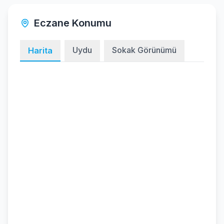
Eczane Konumu
Uydu
Sokak Görünümü
Harita