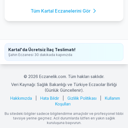
Tüm Kartal Eczanelerini Gör
Kartal'da Ücretsiz İlaç Teslimatı!
Şahin Eczanesi 30 dakikada kapınızda
© 2026 Eczanelik.com. Tüm hakları saklıdır.
Veri Kaynağı: Sağlık Bakanlığı ve Türkiye Eczacılar Birliği
(Günlük Güncellenir).
Hakkımızda
|
Hata Bildir
|
Gizlilik Politikası
|
Kullanım
Koşulları
Bu sitedeki bilgiler sadece bilgilendirme amaçlıdır ve profesyonel tıbbi
tavsiye yerine geçmez. Acil durumlarda lütfen en yakın sağlık
kuruluşuna başvurun.