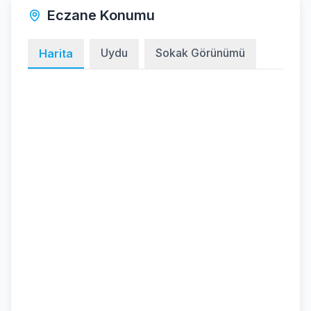
Eczane Konumu
Uydu
Sokak Görünümü
Harita