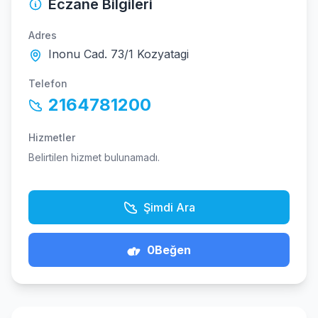
Eczane Bilgileri
Adres
Inonu Cad. 73/1 Kozyatagi
Telefon
2164781200
Hizmetler
Belirtilen hizmet bulunamadı.
Şimdi Ara
0
Beğen