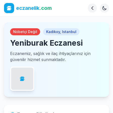
eczanelik
.com
Nöbetçi Değil
Kadikoy
,
Istanbul
Yeniburak Eczanesi
Eczanemiz, sağlık ve ilaç ihtiyaçlarınız için
güvenilir hizmet sunmaktadır.