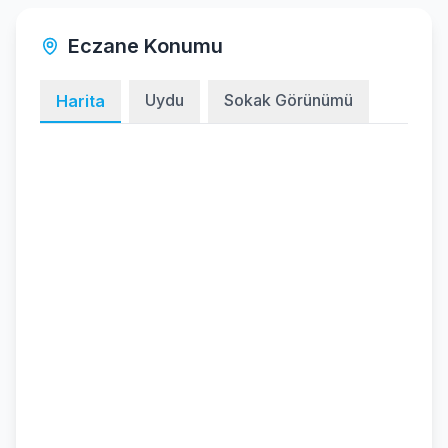
Eczane Konumu
Uydu
Sokak Görünümü
Harita