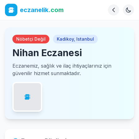
eczanelik
.com
Nöbetçi Değil
Kadikoy
,
Istanbul
Nihan Eczanesi
Eczanemiz, sağlık ve ilaç ihtiyaçlarınız için
güvenilir hizmet sunmaktadır.