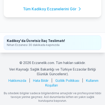
Tüm Kadikoy Eczanelerini Gör
Kadikoy'da Ücretsiz İlaç Teslimatı!
Nihan Eczanesi 30 dakikada kapınızda
© 2026 Eczanelik.com. Tüm hakları saklıdır.
Veri Kaynağı: Sağlık Bakanlığı ve Türkiye Eczacılar Birliği
(Günlük Güncellenir).
Hakkımızda
|
Hata Bildir
|
Gizlilik Politikası
|
Kullanım
Koşulları
Bu sitedeki bilgiler sadece bilgilendirme amaçlıdır ve profesyonel tıbbi
tavsiye yerine geçmez. Acil durumlarda lütfen en yakın sağlık
kuruluşuna başvurun.