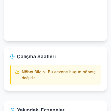
Çalışma Saatleri
Nöbet Bilgisi:
Bu eczane bugün nöbetçi
değildir.
Yakındaki Eczaneler