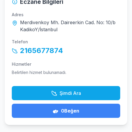
Eczane Bilgileri
Adres
Merdivenkoy Mh. Daireerkin Cad. No: 10/b
KadikoY/İstanbul
Telefon
2165677874
Hizmetler
Belirtilen hizmet bulunamadı.
Şimdi Ara
0
Beğen