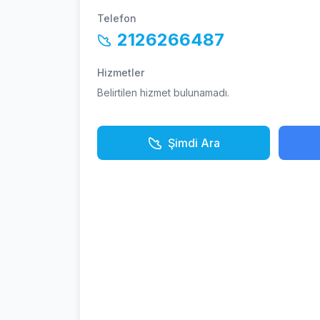
Telefon
2126266487
Hizmetler
Belirtilen hizmet bulunamadı.
Şimdi Ara