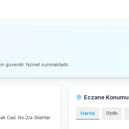
için güvenilir hizmet sunmaktadır.
Eczane Konumu
Uydu
Harita
k Cad. No.2/a Silahtar