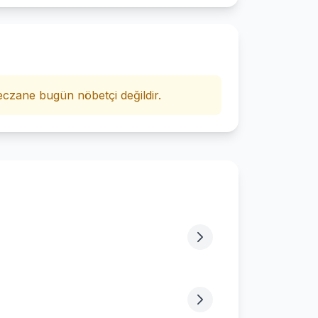
i
czane bugün nöbetçi değildir.