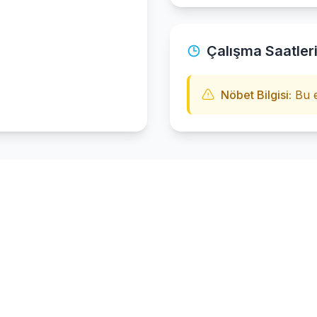
Çalışma Saatler
Nöbet Bilgisi:
Bu e