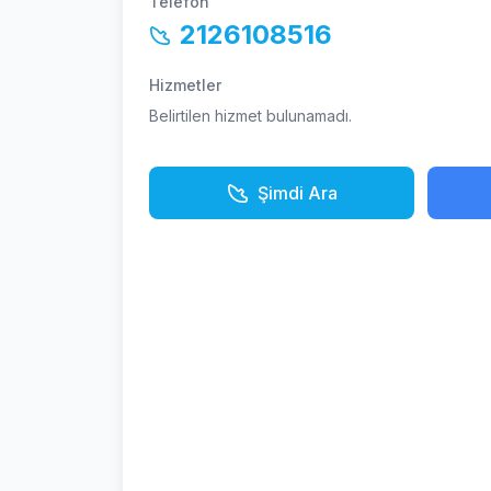
Telefon
2126108516
Hizmetler
Belirtilen hizmet bulunamadı.
Şimdi Ara