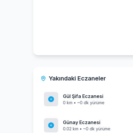
Yakındaki Eczaneler
Gül Şifa Eczanesi
0 km • ~0 dk yürüme
Günay Eczanesi
0.02 km • ~0 dk yürüme