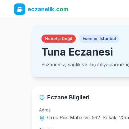
eczanelik
.com
Nöbetçi Değil
Esenler
,
Istanbul
Tuna Eczanesi
Eczanemiz, sağlık ve ilaç ihtiyaçlarınız 
Eczane Bilgileri
Adres
Oruc Reis Mahallesi 562. Sokak, 20/a