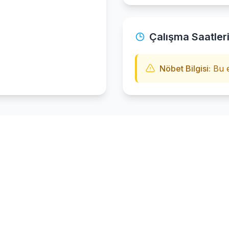
Çalışma Saatler
Nöbet Bilgisi:
Bu e