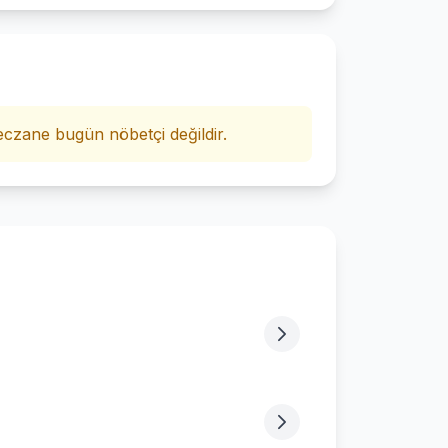
i
czane bugün nöbetçi değildir.