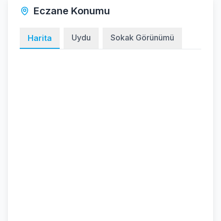
Eczane Konumu
Uydu
Sokak Görünümü
Harita