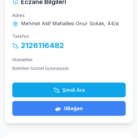
Eczane Bilgileri
Adres
Mehmet Akif Mahallesi Onur Sokak, 44/a
Telefon
2126116482
Hizmetler
Belirtilen hizmet bulunamadı.
Şimdi Ara
0
Beğen