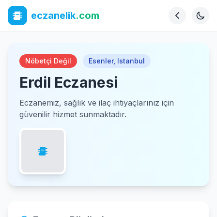
eczanelik
.com
Nöbetçi Değil
Esenler
,
Istanbul
Erdil Eczanesi
Eczanemiz, sağlık ve ilaç ihtiyaçlarınız için
güvenilir hizmet sunmaktadır.