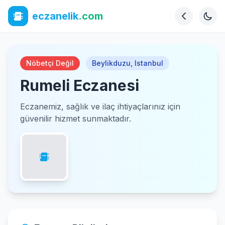
eczanelik
.com
Nöbetçi Değil
Beylikduzu
,
Istanbul
Rumeli Eczanesi
Eczanemiz, sağlık ve ilaç ihtiyaçlarınız için
güvenilir hizmet sunmaktadır.