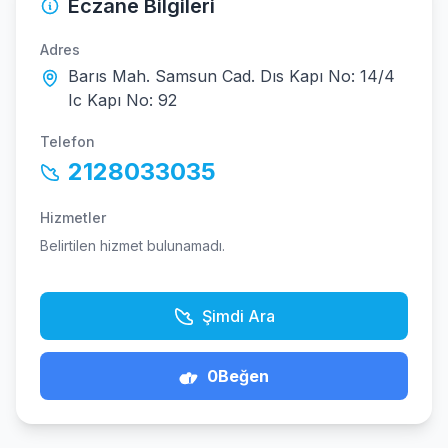
Eczane Bilgileri
Adres
Barıs Mah. Samsun Cad. Dıs Kapı No: 14/4
Ic Kapı No: 92
Telefon
2128033035
Hizmetler
Belirtilen hizmet bulunamadı.
Şimdi Ara
0
Beğen