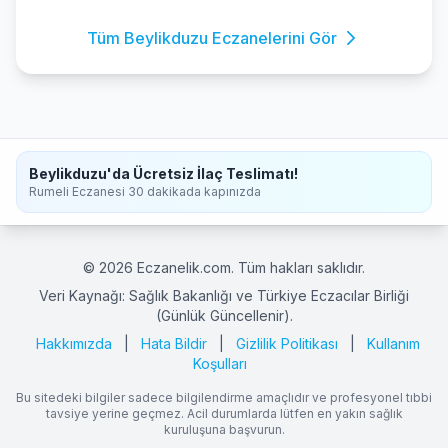
Tüm Beylikduzu Eczanelerini Gör
Beylikduzu'da Ücretsiz İlaç Teslimatı!
Rumeli Eczanesi 30 dakikada kapınızda
© 2026 Eczanelik.com. Tüm hakları saklıdır.
Veri Kaynağı: Sağlık Bakanlığı ve Türkiye Eczacılar Birliği
(Günlük Güncellenir).
Hakkımızda
|
Hata Bildir
|
Gizlilik Politikası
|
Kullanım
Koşulları
Bu sitedeki bilgiler sadece bilgilendirme amaçlıdır ve profesyonel tıbbi
tavsiye yerine geçmez. Acil durumlarda lütfen en yakın sağlık
kuruluşuna başvurun.