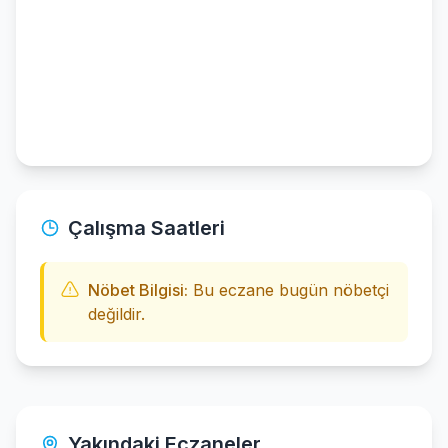
Çalışma Saatleri
Nöbet Bilgisi:
Bu eczane bugün nöbetçi
değildir.
Yakındaki Eczaneler