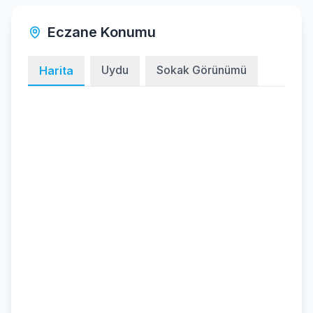
Eczane Konumu
Uydu
Sokak Görünümü
Harita