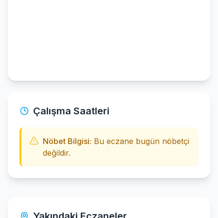
Çalışma Saatleri
Nöbet Bilgisi:
Bu eczane bugün nöbetçi
değildir.
Yakındaki Eczaneler