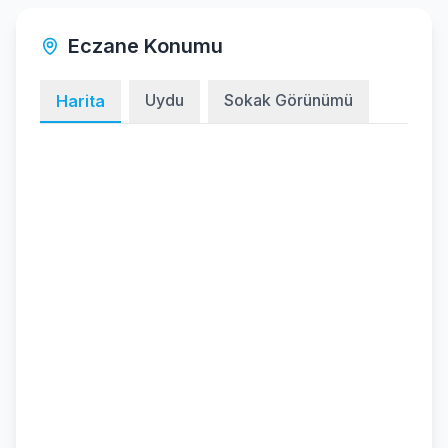
Eczane Konumu
Uydu
Sokak Görünümü
Harita