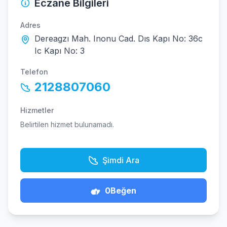
Eczane Bilgileri
Adres
Dereagzı Mah. Inonu Cad. Dıs Kapı No: 36c
Ic Kapı No: 3
Telefon
2128807060
Hizmetler
Belirtilen hizmet bulunamadı.
Şimdi Ara
0
Beğen