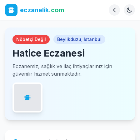
eczanelik
.com
Nöbetçi Değil
Beylikduzu
,
Istanbul
Hatice Eczanesi
Eczanemiz, sağlık ve ilaç ihtiyaçlarınız için
güvenilir hizmet sunmaktadır.