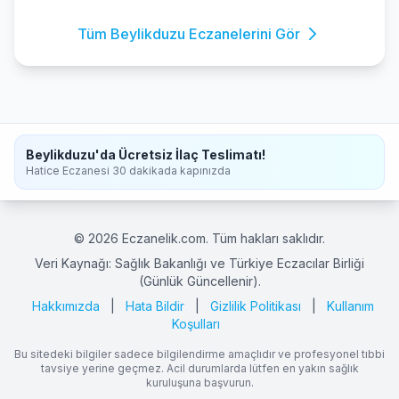
Tüm Beylikduzu Eczanelerini Gör
Beylikduzu'da Ücretsiz İlaç Teslimatı!
Hatice Eczanesi 30 dakikada kapınızda
© 2026 Eczanelik.com. Tüm hakları saklıdır.
Veri Kaynağı: Sağlık Bakanlığı ve Türkiye Eczacılar Birliği
(Günlük Güncellenir).
Hakkımızda
|
Hata Bildir
|
Gizlilik Politikası
|
Kullanım
Koşulları
Bu sitedeki bilgiler sadece bilgilendirme amaçlıdır ve profesyonel tıbbi
tavsiye yerine geçmez. Acil durumlarda lütfen en yakın sağlık
kuruluşuna başvurun.