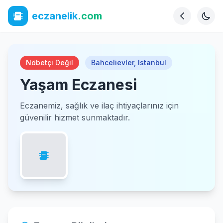
eczanelik
.com
Nöbetçi Değil
Bahcelievler
,
Istanbul
Yaşam Eczanesi
Eczanemiz, sağlık ve ilaç ihtiyaçlarınız için
güvenilir hizmet sunmaktadır.