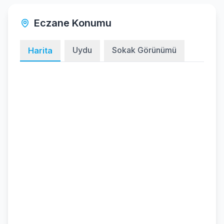
Eczane Konumu
Uydu
Sokak Görünümü
Harita