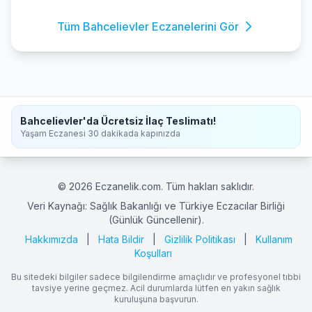
Tüm Bahcelievler Eczanelerini Gör
Bahcelievler'da Ücretsiz İlaç Teslimatı!
Yaşam Eczanesi 30 dakikada kapınızda
© 2026 Eczanelik.com. Tüm hakları saklıdır.
Veri Kaynağı: Sağlık Bakanlığı ve Türkiye Eczacılar Birliği
(Günlük Güncellenir).
Hakkımızda
|
Hata Bildir
|
Gizlilik Politikası
|
Kullanım
Koşulları
Bu sitedeki bilgiler sadece bilgilendirme amaçlıdır ve profesyonel tıbbi
tavsiye yerine geçmez. Acil durumlarda lütfen en yakın sağlık
kuruluşuna başvurun.