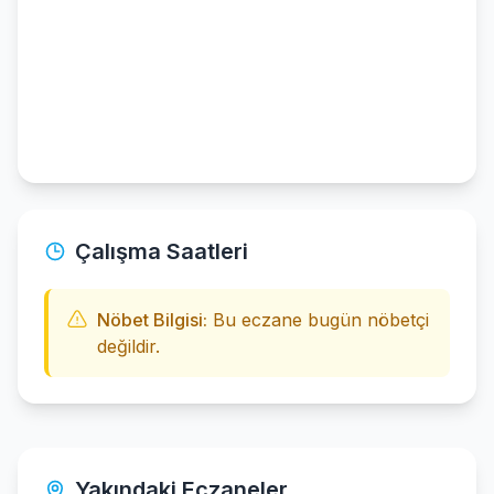
Çalışma Saatleri
Nöbet Bilgisi:
Bu eczane bugün nöbetçi
değildir.
Yakındaki Eczaneler