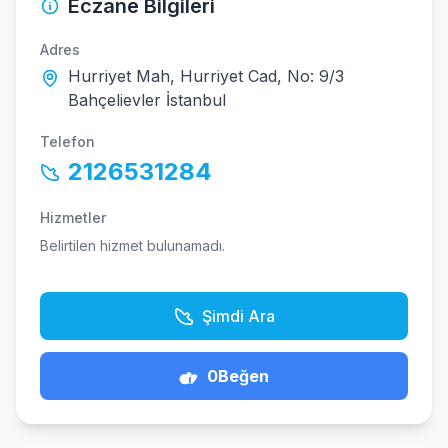
Eczane Bilgileri
Adres
Hurriyet Mah, Hurriyet Cad, No: 9/3
Bahçelievler İstanbul
Telefon
2126531284
Hizmetler
Belirtilen hizmet bulunamadı.
Şimdi Ara
0
Beğen