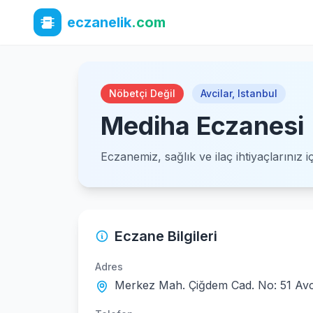
eczanelik
.com
Nöbetçi Değil
Avcilar
,
Istanbul
Mediha Eczanesi
Eczanemiz, sağlık ve ilaç ihtiyaçlarınız 
Eczane Bilgileri
Adres
Merkez Mah. Çiğdem Cad. No: 51 Avcil