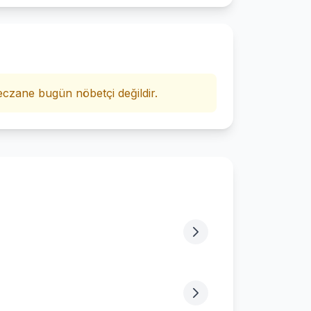
i
czane bugün nöbetçi değildir.