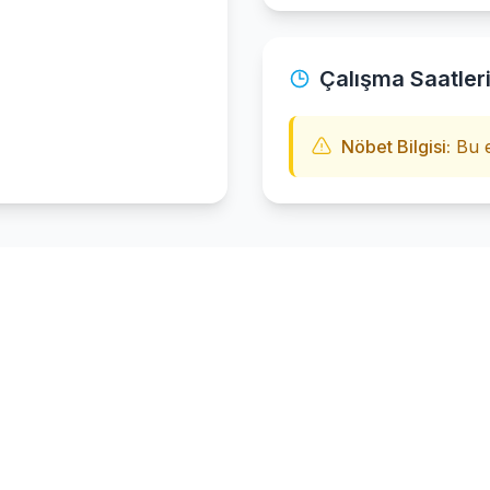
Çalışma Saatler
Nöbet Bilgisi:
Bu e