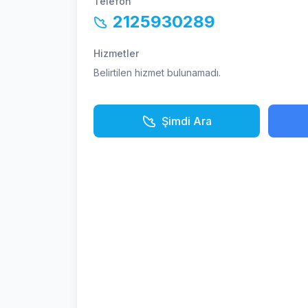
Telefon
2125930289
Hizmetler
Belirtilen hizmet bulunamadı.
Şimdi Ara