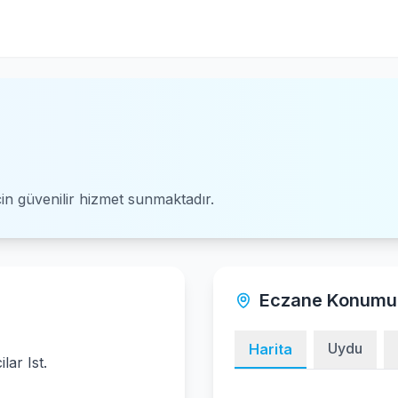
için güvenilir hizmet sunmaktadır.
Eczane Konumu
Uydu
Harita
ar Ist.