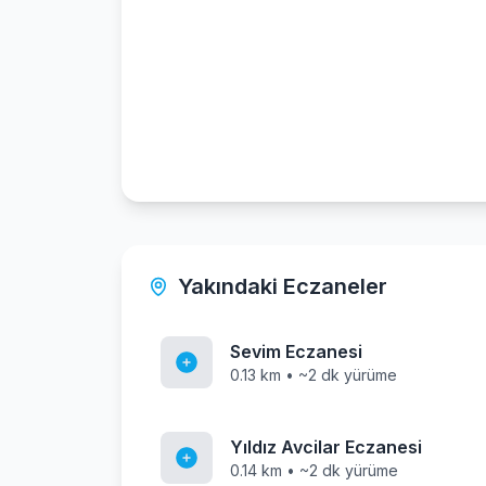
Yakındaki Eczaneler
Sevim Eczanesi
0.13 km • ~2 dk yürüme
Yıldız Avcilar Eczanesi
0.14 km • ~2 dk yürüme