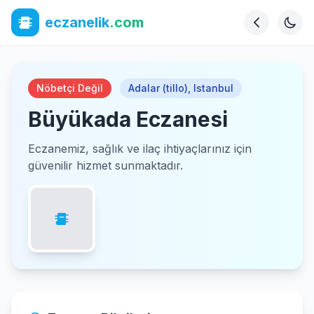
eczanelik
.com
Nöbetçi Değil
Adalar (tillo)
,
Istanbul
Büyükada Eczanesi
Eczanemiz, sağlık ve ilaç ihtiyaçlarınız için
güvenilir hizmet sunmaktadır.