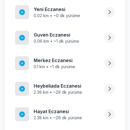
Yeni Eczanesi
0.02 km • ~0 dk yürüme
Guven Eczanesi
0.06 km • ~1 dk yürüme
Merkez Eczanesi
0.1 km • ~1 dk yürüme
Heybeliada Eczanesi
2.38 km • ~29 dk yürüme
Hayat Eczanesi
2.38 km • ~29 dk yürüme