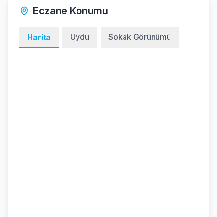
Eczane Konumu
Uydu
Sokak Görünümü
Harita