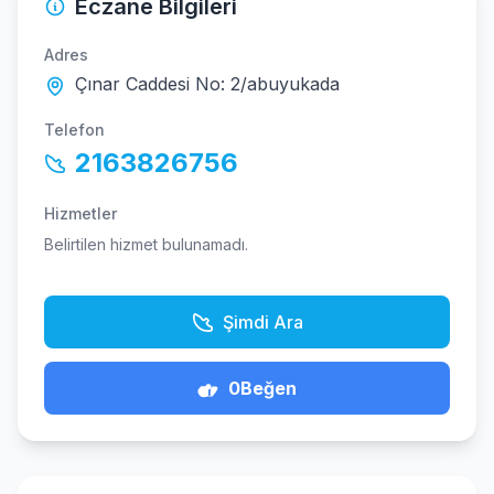
Eczane Bilgileri
Adres
Çınar Caddesi No: 2/abuyukada
Telefon
2163826756
Hizmetler
Belirtilen hizmet bulunamadı.
Şimdi Ara
0
Beğen