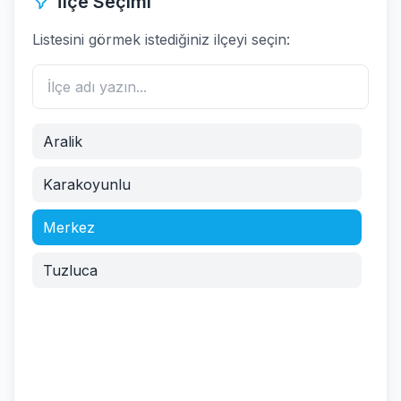
İlçe Seçimi
Listesini görmek istediğiniz ilçeyi seçin:
Aralik
Karakoyunlu
Merkez
Tuzluca