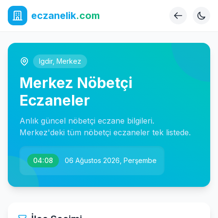
eczanelik
.com
Igdir
,
Merkez
Merkez Nöbetçi
Eczaneler
Anlık güncel nöbetçi eczane bilgileri.
Merkez'deki tüm nöbetçi eczaneler tek listede.
04:08
06 Ağustos 2026, Perşembe