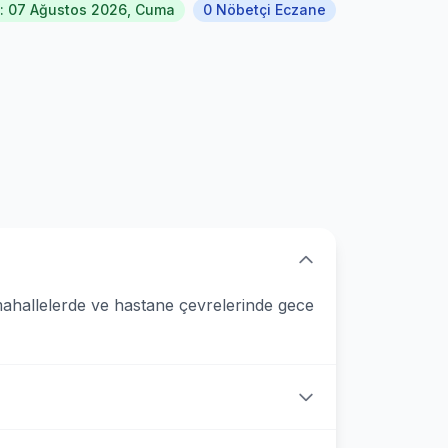
: 07 Ağustos 2026, Cuma
0 Nöbetçi Eczane
mahallelerde ve hastane çevrelerinde gece