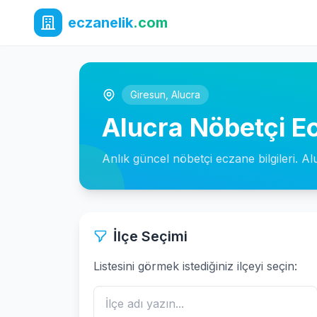
eczanelik
.com
Giresun
,
Alucra
Alucra Nöbetçi E
Anlık güncel nöbetçi eczane bilgileri. Al
İlçe Seçimi
Listesini görmek istediğiniz ilçeyi seçin: