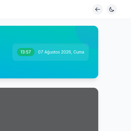
13:57
07 Ağustos 2026, Cuma