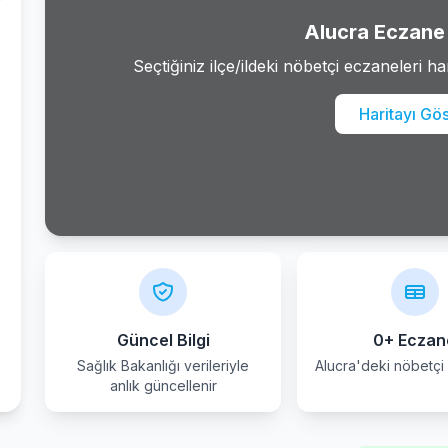
Alucra Eczane 
Seçtiğiniz ilçe/ildeki nöbetçi eczaneleri ha
Haritayı Gö
Güncel Bilgi
0+ Eczan
Sağlık Bakanlığı verileriyle
Alucra'deki nöbetçi
anlık güncellenir