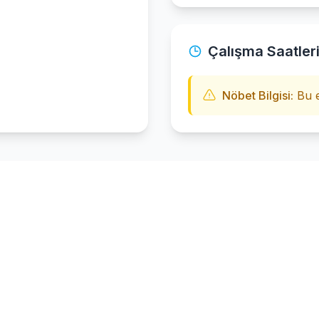
Çalışma Saatler
Nöbet Bilgisi:
Bu e