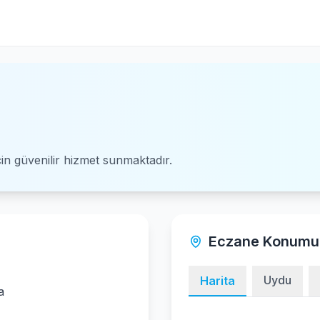
için güvenilir hizmet sunmaktadır.
Eczane Konumu
Uydu
Harita
a