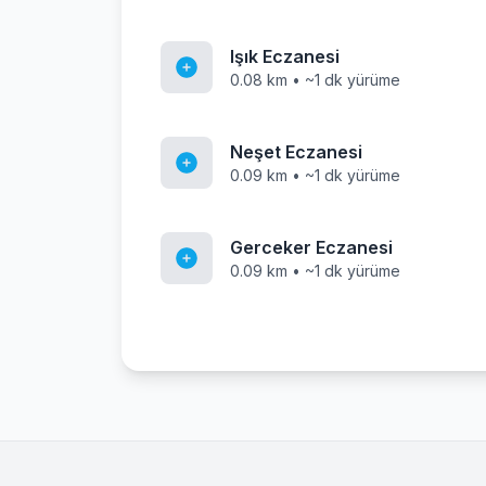
Işık Eczanesi
0.08 km • ~1 dk yürüme
Neşet Eczanesi
0.09 km • ~1 dk yürüme
Gerceker Eczanesi
0.09 km • ~1 dk yürüme