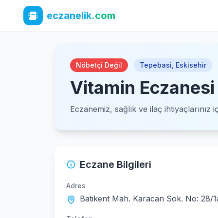
eczanelik
.com
Nöbetçi Değil
Tepebasi
,
Eskisehir
Vitamin Eczanesi
Eczanemiz, sağlık ve ilaç ihtiyaçlarınız 
Eczane Bilgileri
Adres
Batikent Mah. Karacan Sok. No: 28/1