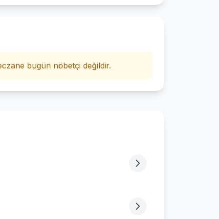
i
czane bugün nöbetçi değildir.