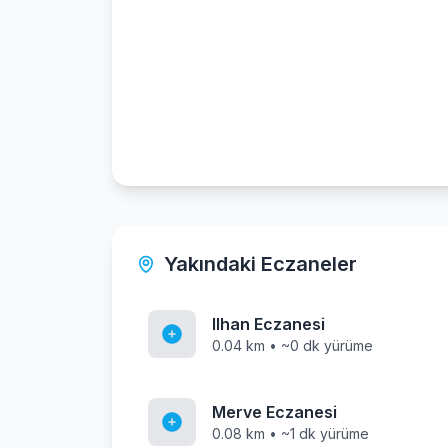
Yakındaki Eczaneler
Ilhan Eczanesi
0.04 km • ~0 dk yürüme
Merve Eczanesi
0.08 km • ~1 dk yürüme