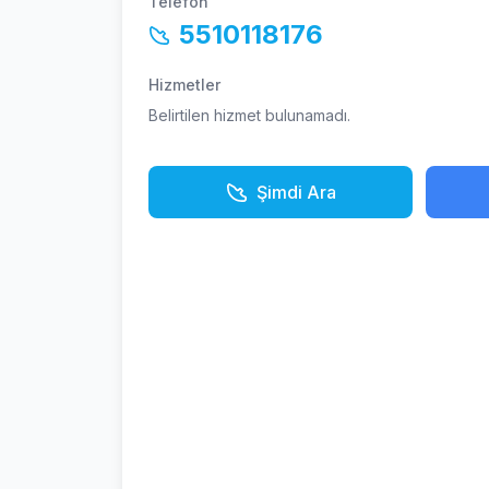
Telefon
5510118176
Hizmetler
Belirtilen hizmet bulunamadı.
Şimdi Ara