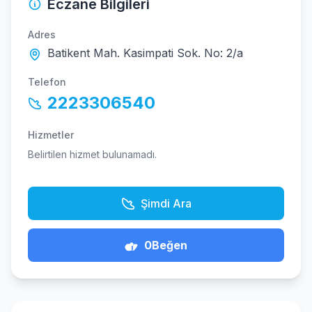
Eczane Bilgileri
Adres
Batikent Mah. Kasimpati Sok. No: 2/a
Telefon
2223306540
Hizmetler
Belirtilen hizmet bulunamadı.
Şimdi Ara
0
Beğen