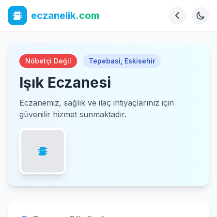
eczanelik
.com
Nöbetçi Değil
Tepebasi
,
Eskisehir
Işık Eczanesi
Eczanemiz, sağlık ve ilaç ihtiyaçlarınız için
güvenilir hizmet sunmaktadır.