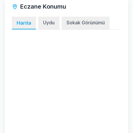
Eczane Konumu
Uydu
Sokak Görünümü
Harita