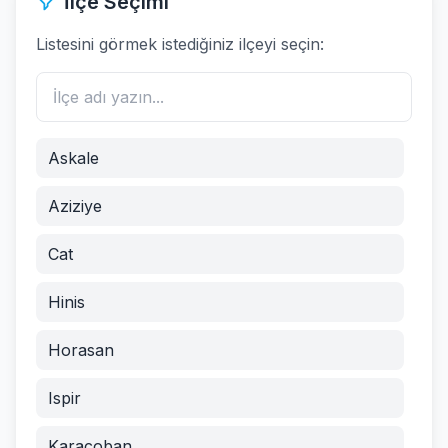
İlçe Seçimi
Listesini görmek istediğiniz ilçeyi seçin:
Askale
Aziziye
Cat
Hinis
Horasan
Ispir
Karacoban