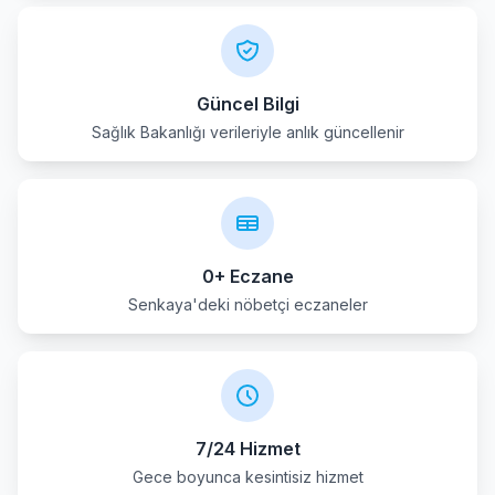
Tortum
Uzundere
Güncel Bilgi
Sağlık Bakanlığı verileriyle anlık güncellenir
Yakutiye
0+ Eczane
Senkaya'deki nöbetçi eczaneler
7/24 Hizmet
Gece boyunca kesintisiz hizmet