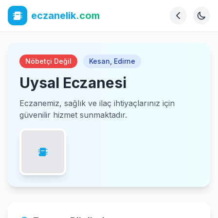
eczanelik
.com
Nöbetçi Değil
Kesan
,
Edirne
Uysal Eczanesi
Eczanemiz, sağlık ve ilaç ihtiyaçlarınız için
güvenilir hizmet sunmaktadır.