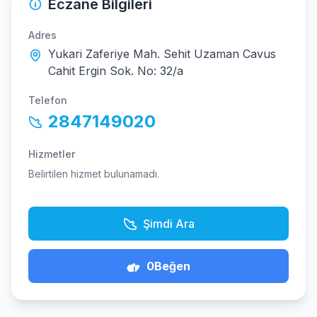
Eczane Bilgileri
Adres
Yukari Zaferiye Mah. Sehit Uzaman Cavus
Cahit Ergin Sok. No: 32/a
Telefon
2847149020
Hizmetler
Belirtilen hizmet bulunamadı.
Şimdi Ara
0
Beğen