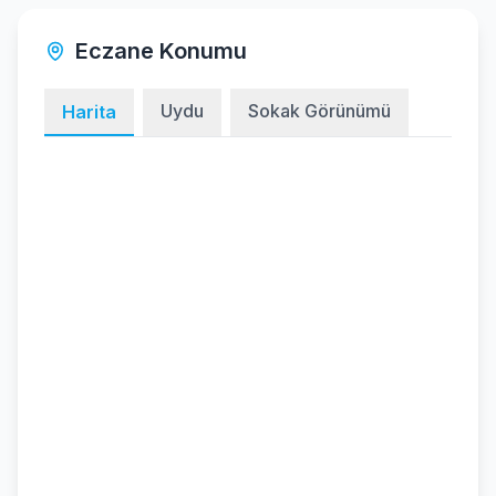
Eczane Konumu
Uydu
Sokak Görünümü
Harita