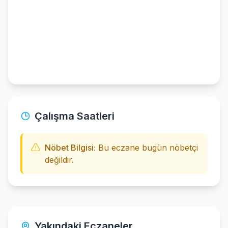
Çalışma Saatleri
Nöbet Bilgisi:
Bu eczane bugün nöbetçi
değildir.
Yakındaki Eczaneler