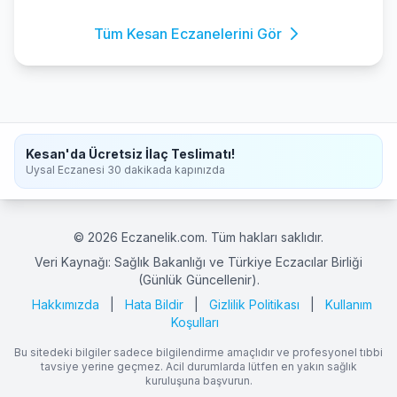
Tüm Kesan Eczanelerini Gör
Kesan'da Ücretsiz İlaç Teslimatı!
Uysal Eczanesi 30 dakikada kapınızda
© 2026 Eczanelik.com. Tüm hakları saklıdır.
Veri Kaynağı: Sağlık Bakanlığı ve Türkiye Eczacılar Birliği
(Günlük Güncellenir).
Hakkımızda
|
Hata Bildir
|
Gizlilik Politikası
|
Kullanım
Koşulları
Bu sitedeki bilgiler sadece bilgilendirme amaçlıdır ve profesyonel tıbbi
tavsiye yerine geçmez. Acil durumlarda lütfen en yakın sağlık
kuruluşuna başvurun.