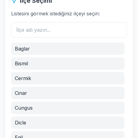
İlçe Seçimi
Listesini görmek istediğiniz ilçeyi seçin:
Baglar
Bismil
Cermik
Cinar
Cungus
Dicle
Egil