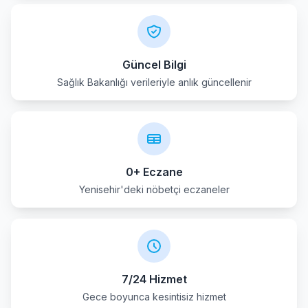
Yenisehir
Güncel Bilgi
Sağlık Bakanlığı verileriyle anlık güncellenir
0+ Eczane
Yenisehir'deki nöbetçi eczaneler
7/24 Hizmet
Gece boyunca kesintisiz hizmet