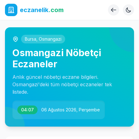
eczanelik
.com
Bursa
,
Osmangazi
Osmangazi Nöbetçi
Eczaneler
Anlık güncel nöbetçi eczane bilgileri.
Osmangazi'deki tüm nöbetçi eczaneler tek
listede.
04:07
06 Ağustos 2026, Perşembe