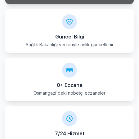
Yenisehir
Yildirim
Güncel Bilgi
Sağlık Bakanlığı verileriyle anlık güncellenir
0+ Eczane
Osmangazi'deki nöbetçi eczaneler
7/24 Hizmet