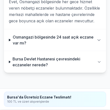
Evet, Osmangazi bölgesinde her gece hizmet
veren nöbetçi eczaneler bulunmaktadır. Özellikle
merkezi mahallelerde ve hastane çevrelerinde
gece boyunca açık olan eczaneler mevcuttur.
Osmangazi bölgesinde 24 saat açık eczane
var mı?
Bursa Devlet Hastanesi çevresindeki
eczaneler nerede?
Bursa'da Ücretsiz Eczane Teslimatı!
100 TL ve üzeri alışverişlerde