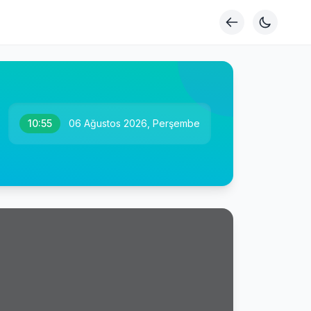
10:55
06 Ağustos 2026, Perşembe