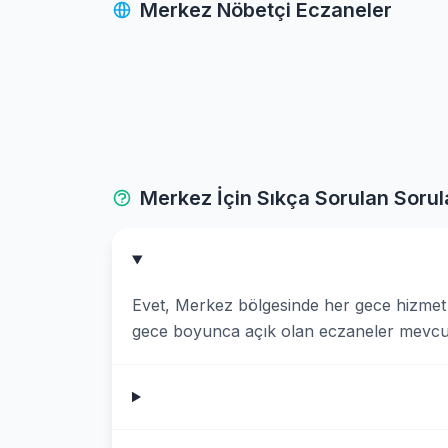
Merkez Nöbetçi Eczaneler
Tefenni
Yesilova
Merkez İçin Sıkça Sorulan Sorul
Evet, Merkez bölgesinde her gece hizmet 
gece boyunca açık olan eczaneler mevcut