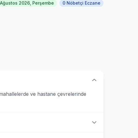
 Ağustos 2026, Perşembe
0 Nöbetçi Eczane
mahallelerde ve hastane çevrelerinde