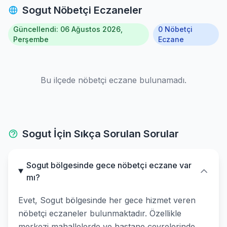
Sogut Nöbetçi Eczaneler
Güncellendi: 06 Ağustos 2026,
0 Nöbetçi
Perşembe
Eczane
Bu ilçede nöbetçi eczane bulunamadı.
Sogut İçin Sıkça Sorulan Sorular
Sogut bölgesinde gece nöbetçi eczane var
mı?
Evet, Sogut bölgesinde her gece hizmet veren
nöbetçi eczaneler bulunmaktadır. Özellikle
merkezi mahallelerde ve hastane çevrelerinde