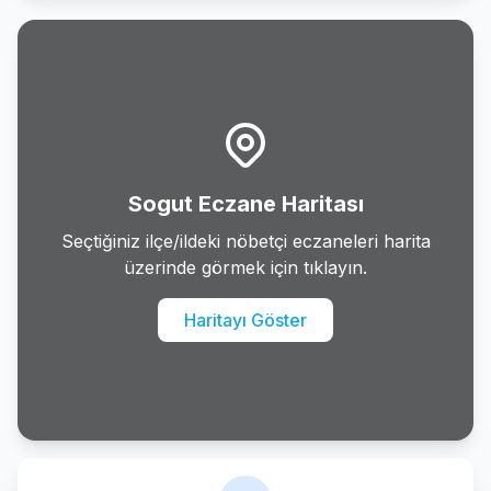
Yenipazar
Sogut Eczane Haritası
Seçtiğiniz ilçe/ildeki nöbetçi eczaneleri harita
üzerinde görmek için tıklayın.
Haritayı Göster