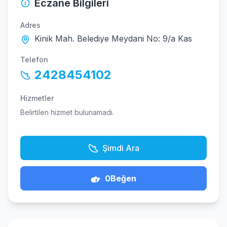
Eczane Bilgileri
Adres
Kinik Mah. Belediye Meydani No: 9/a Kas
Telefon
2428454102
Hizmetler
Belirtilen hizmet bulunamadı.
Şimdi Ara
0
Beğen