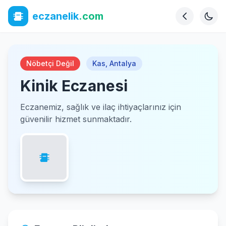
eczanelik
.com
Nöbetçi Değil
Kas
,
Antalya
Kinik Eczanesi
Eczanemiz, sağlık ve ilaç ihtiyaçlarınız için
güvenilir hizmet sunmaktadır.