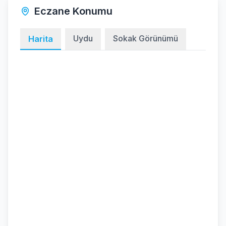
Eczane Konumu
Uydu
Sokak Görünümü
Harita