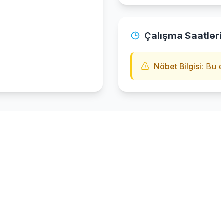
Çalışma Saatler
Nöbet Bilgisi:
Bu e