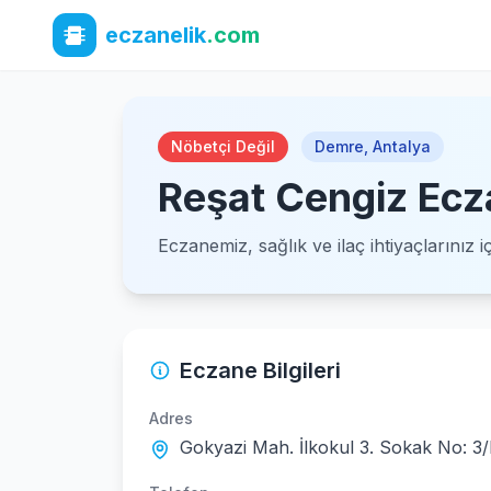
eczanelik
.com
Nöbetçi Değil
Demre
,
Antalya
Reşat Cengiz Ecz
Eczanemiz, sağlık ve ilaç ihtiyaçlarınız 
Eczane Bilgileri
Adres
Gokyazi Mah. İlkokul 3. Sokak No: 3