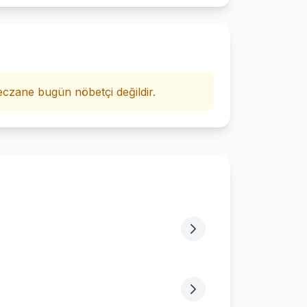
i
czane bugün nöbetçi değildir.