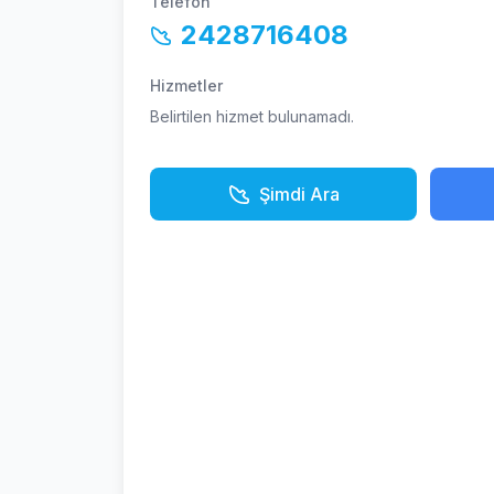
Telefon
2428716408
Hizmetler
Belirtilen hizmet bulunamadı.
Şimdi Ara