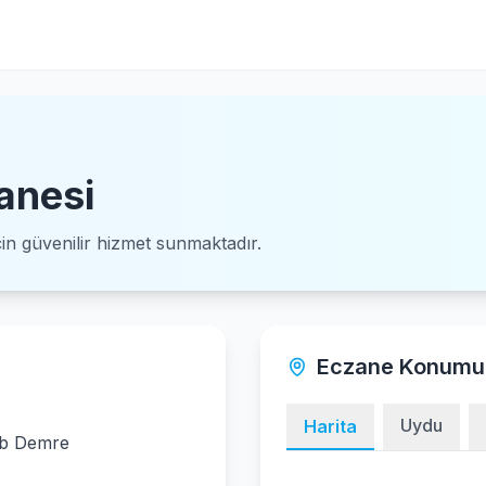
anesi
için güvenilir hizmet sunmaktadır.
Eczane Konumu
Uydu
Harita
/b Demre