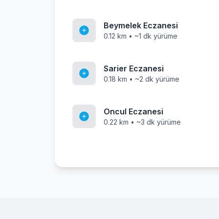
Beymelek Eczanesi
0.12 km • ~1 dk yürüme
Sarier Eczanesi
0.18 km • ~2 dk yürüme
Oncul Eczanesi
0.22 km • ~3 dk yürüme