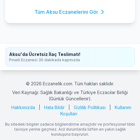
Tüm Aksu Eczanelerini Gör
Aksu'da Ücretsiz İlaç Teslimatı!
Pınarli Eczanesi 30 dakikada kapınızda
© 2026 Eczanelik.com. Tüm hakları saklıdır.
Veri Kaynağı: Sağlık Bakanlığı ve Türkiye Eczacılar Birliği
(Günlük Güncellenir).
Hakkımızda
|
Hata Bildir
|
Gizlilik Politikası
|
Kullanım
Koşulları
Bu sitedeki bilgiler sadece bilgilendirme amaçlıdır ve profesyonel tıbbi
tavsiye yerine geçmez. Acil durumlarda lütfen en yakın sağlık
kuruluşuna başvurun.