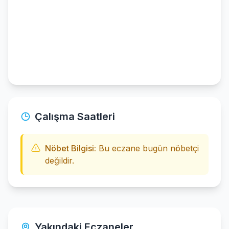
Çalışma Saatleri
Nöbet Bilgisi:
Bu eczane bugün nöbetçi
değildir.
Yakındaki Eczaneler