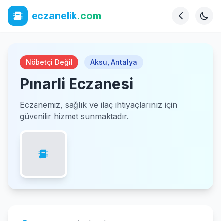
eczanelik
.com
Nöbetçi Değil
Aksu
,
Antalya
Pınarli Eczanesi
Eczanemiz, sağlık ve ilaç ihtiyaçlarınız için
güvenilir hizmet sunmaktadır.