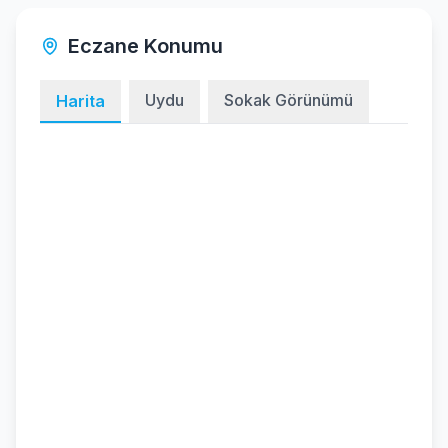
Eczane Konumu
Uydu
Sokak Görünümü
Harita