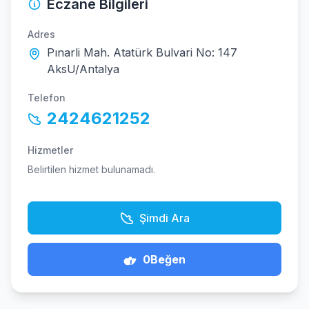
Eczane Bilgileri
Adres
Pınarli Mah. Atatürk Bulvari No: 147
AksU/Antalya
Telefon
2424621252
Hizmetler
Belirtilen hizmet bulunamadı.
Şimdi Ara
0
Beğen