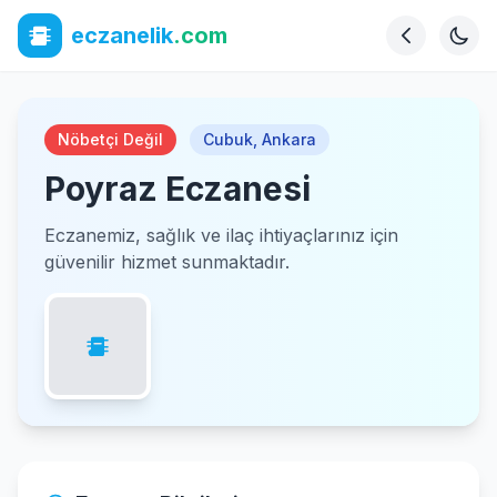
eczanelik
.com
Nöbetçi Değil
Cubuk
,
Ankara
Poyraz Eczanesi
Eczanemiz, sağlık ve ilaç ihtiyaçlarınız için
güvenilir hizmet sunmaktadır.