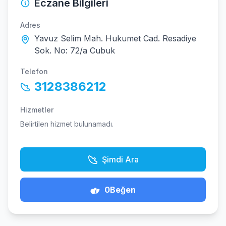
Eczane Bilgileri
Adres
Yavuz Selim Mah. Hukumet Cad. Resadiye
Sok. No: 72/a Cubuk
Telefon
3128386212
Hizmetler
Belirtilen hizmet bulunamadı.
Şimdi Ara
0
Beğen