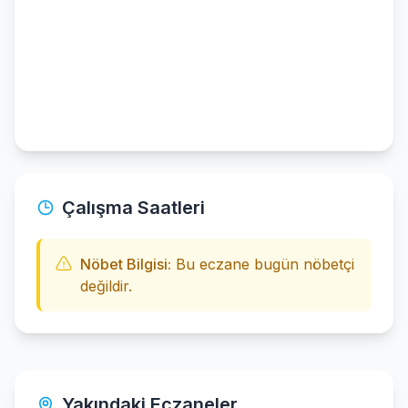
Çalışma Saatleri
Nöbet Bilgisi:
Bu eczane bugün nöbetçi
değildir.
Yakındaki Eczaneler