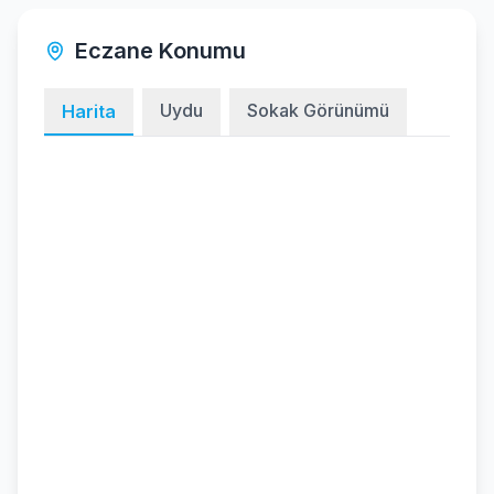
Eczane Konumu
Uydu
Sokak Görünümü
Harita