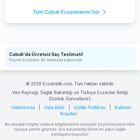
Tüm Cubuk Eczanelerini Gör
Cubuk'da Ücretsiz İlaç Teslimatı!
Poyraz Eczanesi 30 dakikada kapınızda
© 2026 Eczanelik.com. Tüm hakları saklıdır.
Veri Kaynağı: Sağlık Bakanlığı ve Türkiye Eczacılar Birliği
(Günlük Güncellenir).
Hakkımızda
|
Hata Bildir
|
Gizlilik Politikası
|
Kullanım
Koşulları
Bu sitedeki bilgiler sadece bilgilendirme amaçlıdır ve profesyonel tıbbi
tavsiye yerine geçmez. Acil durumlarda lütfen en yakın sağlık
kuruluşuna başvurun.