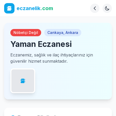
eczanelik
.com
Nöbetçi Değil
Cankaya
,
Ankara
Yaman Eczanesi
Eczanemiz, sağlık ve ilaç ihtiyaçlarınız için
güvenilir hizmet sunmaktadır.