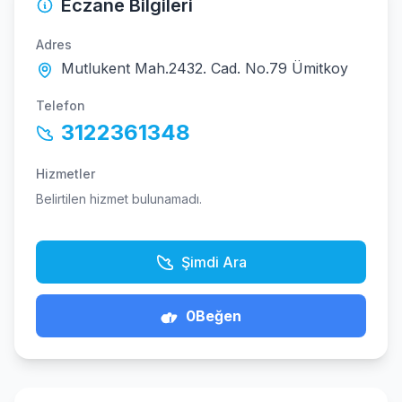
Eczane Bilgileri
Adres
Mutlukent Mah.2432. Cad. No.79 Ümitkoy
Telefon
3122361348
Hizmetler
Belirtilen hizmet bulunamadı.
Şimdi Ara
0
Beğen