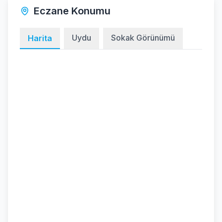
Eczane Konumu
Uydu
Sokak Görünümü
Harita