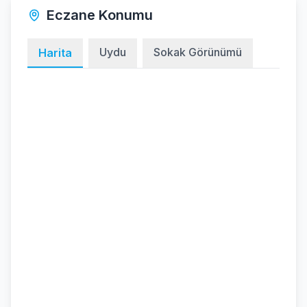
Eczane Konumu
Uydu
Sokak Görünümü
Harita