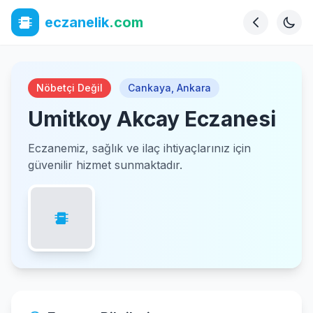
eczanelik
.com
Nöbetçi Değil
Cankaya
,
Ankara
Umitkoy Akcay Eczanesi
Eczanemiz, sağlık ve ilaç ihtiyaçlarınız için
güvenilir hizmet sunmaktadır.