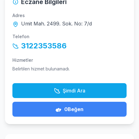
Eczane Bilgileri
Adres
Umit Mah. 2499. Sok. No: 7/d
Telefon
3122353586
Hizmetler
Belirtilen hizmet bulunamadı.
Şimdi Ara
0
Beğen