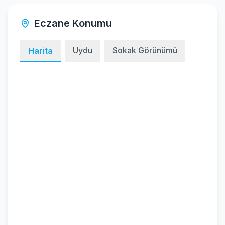
Eczane Konumu
Uydu
Sokak Görünümü
Harita