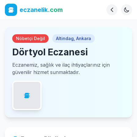
eczanelik
.com
Nöbetçi Değil
Altindag
,
Ankara
Dörtyol Eczanesi
Eczanemiz, sağlık ve ilaç ihtiyaçlarınız için
güvenilir hizmet sunmaktadır.