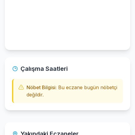
Çalışma Saatleri
Nöbet Bilgisi:
Bu eczane bugün nöbetçi
değildir.
Yakındaki Eczaneler