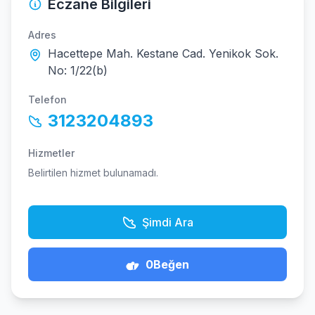
Eczane Bilgileri
Adres
Hacettepe Mah. Kestane Cad. Yenikok Sok.
No: 1/22(b)
Telefon
3123204893
Hizmetler
Belirtilen hizmet bulunamadı.
Şimdi Ara
0
Beğen