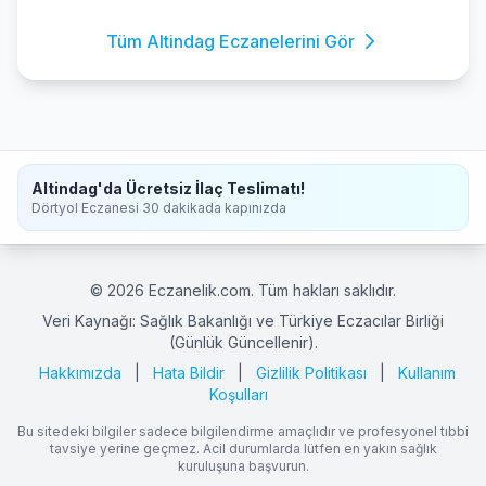
Tüm Altindag Eczanelerini Gör
Altindag'da Ücretsiz İlaç Teslimatı!
Dörtyol Eczanesi 30 dakikada kapınızda
© 2026 Eczanelik.com. Tüm hakları saklıdır.
Veri Kaynağı: Sağlık Bakanlığı ve Türkiye Eczacılar Birliği
(Günlük Güncellenir).
Hakkımızda
|
Hata Bildir
|
Gizlilik Politikası
|
Kullanım
Koşulları
Bu sitedeki bilgiler sadece bilgilendirme amaçlıdır ve profesyonel tıbbi
tavsiye yerine geçmez. Acil durumlarda lütfen en yakın sağlık
kuruluşuna başvurun.