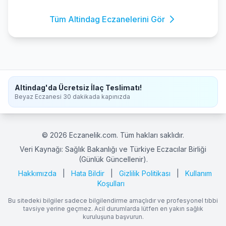
Tüm Altindag Eczanelerini Gör
Altindag'da Ücretsiz İlaç Teslimatı!
Beyaz Eczanesi 30 dakikada kapınızda
© 2026 Eczanelik.com. Tüm hakları saklıdır.
Veri Kaynağı: Sağlık Bakanlığı ve Türkiye Eczacılar Birliği
(Günlük Güncellenir).
Hakkımızda
|
Hata Bildir
|
Gizlilik Politikası
|
Kullanım
Koşulları
Bu sitedeki bilgiler sadece bilgilendirme amaçlıdır ve profesyonel tıbbi
tavsiye yerine geçmez. Acil durumlarda lütfen en yakın sağlık
kuruluşuna başvurun.