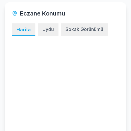
Eczane Konumu
Uydu
Sokak Görünümü
Harita