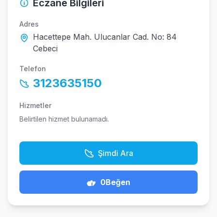
Eczane Bilgileri
Adres
Hacettepe Mah. Ulucanlar Cad. No: 84
Cebeci
Telefon
3123635150
Hizmetler
Belirtilen hizmet bulunamadı.
Şimdi Ara
0
Beğen