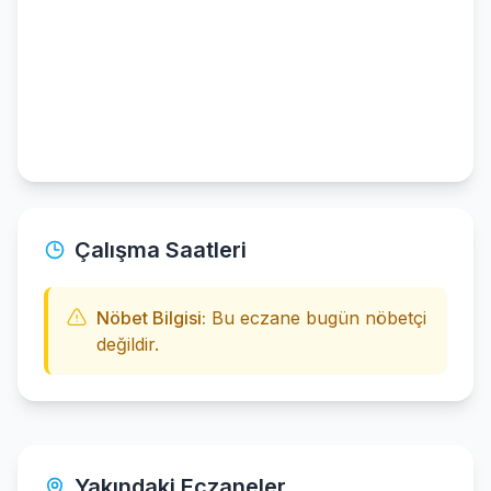
Çalışma Saatleri
Nöbet Bilgisi:
Bu eczane bugün nöbetçi
değildir.
Yakındaki Eczaneler