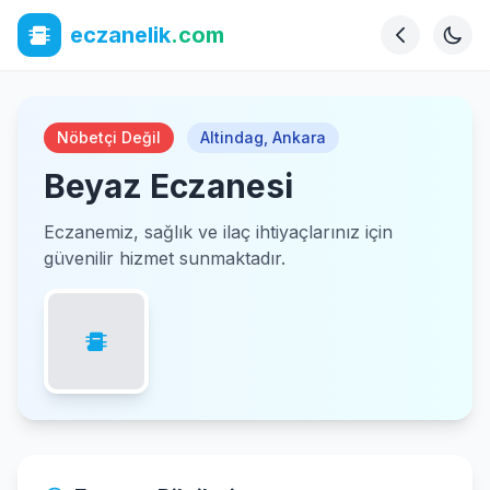
eczanelik
.com
Nöbetçi Değil
Altindag
,
Ankara
Beyaz Eczanesi
Eczanemiz, sağlık ve ilaç ihtiyaçlarınız için
güvenilir hizmet sunmaktadır.