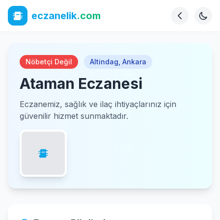
eczanelik
.com
Nöbetçi Değil
Altindag
,
Ankara
Ataman Eczanesi
Eczanemiz, sağlık ve ilaç ihtiyaçlarınız için
güvenilir hizmet sunmaktadır.