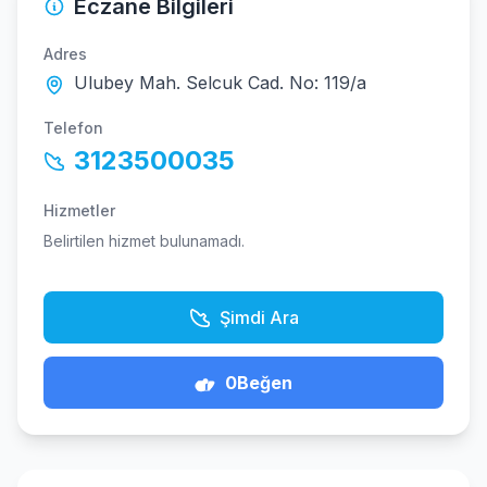
Eczane Bilgileri
Adres
Ulubey Mah. Selcuk Cad. No: 119/a
Telefon
3123500035
Hizmetler
Belirtilen hizmet bulunamadı.
Şimdi Ara
0
Beğen