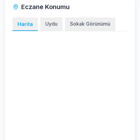
Eczane Konumu
Uydu
Sokak Görünümü
Harita