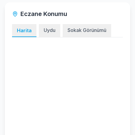
Eczane Konumu
Uydu
Sokak Görünümü
Harita