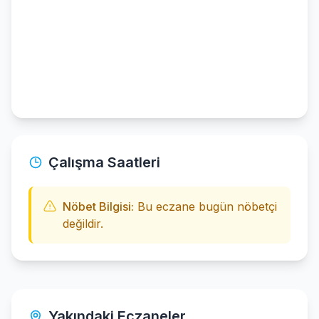
Çalışma Saatleri
Nöbet Bilgisi:
Bu eczane bugün nöbetçi
değildir.
Yakındaki Eczaneler