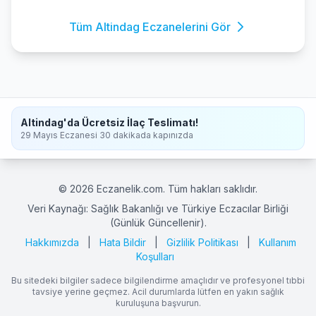
Tüm Altindag Eczanelerini Gör
Altindag'da Ücretsiz İlaç Teslimatı!
29 Mayıs Eczanesi 30 dakikada kapınızda
© 2026 Eczanelik.com. Tüm hakları saklıdır.
Veri Kaynağı: Sağlık Bakanlığı ve Türkiye Eczacılar Birliği
(Günlük Güncellenir).
Hakkımızda
|
Hata Bildir
|
Gizlilik Politikası
|
Kullanım
Koşulları
Bu sitedeki bilgiler sadece bilgilendirme amaçlıdır ve profesyonel tıbbi
tavsiye yerine geçmez. Acil durumlarda lütfen en yakın sağlık
kuruluşuna başvurun.