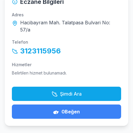
Eczane Bilgileri
Adres
Hacibayram Mah. Talatpasa Bulvari No:
57/a
Telefon
3123115956
Hizmetler
Belirtilen hizmet bulunamadı.
Şimdi Ara
0
Beğen