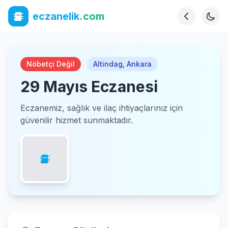
eczanelik
.com
Nöbetçi Değil
Altindag
,
Ankara
29 Mayıs Eczanesi
Eczanemiz, sağlık ve ilaç ihtiyaçlarınız için
güvenilir hizmet sunmaktadır.