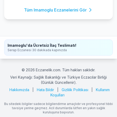
Tüm Imamoglu Eczanelerini Gör
Imamoglu'da Ücretsiz İlaç Teslimatı!
Serap Eczanesi 30 dakikada kapınızda
© 2026 Eczanelik.com. Tüm hakları saklıdır.
Veri Kaynağı: Sağlık Bakanlığı ve Türkiye Eczacılar Birliği
(Günlük Güncellenir).
Hakkımızda
|
Hata Bildir
|
Gizlilik Politikası
|
Kullanım
Koşulları
Bu sitedeki bilgiler sadece bilgilendirme amaçlıdır ve profesyonel tıbbi
tavsiye yerine geçmez. Acil durumlarda lütfen en yakın sağlık
kuruluşuna başvurun.