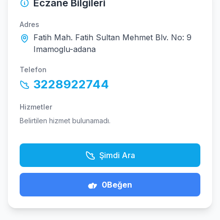
Eczane Bilgileri
Adres
Fatih Mah. Fatih Sultan Mehmet Blv. No: 9
Imamoglu-adana
Telefon
3228922744
Hizmetler
Belirtilen hizmet bulunamadı.
Şimdi Ara
0
Beğen