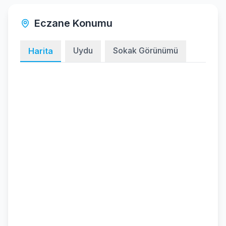
Eczane Konumu
Uydu
Sokak Görünümü
Harita