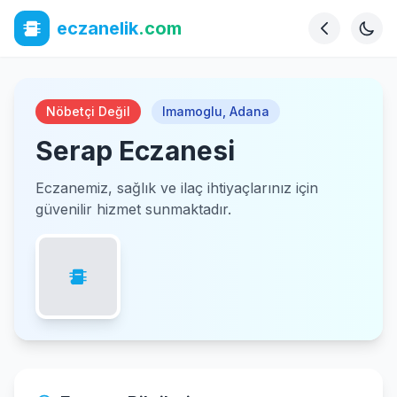
eczanelik
.com
Nöbetçi Değil
Imamoglu
,
Adana
Serap Eczanesi
Eczanemiz, sağlık ve ilaç ihtiyaçlarınız için
güvenilir hizmet sunmaktadır.