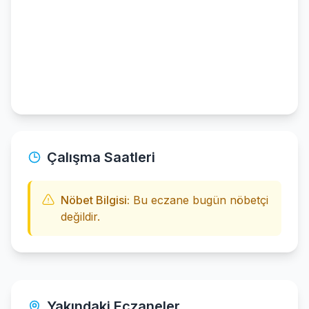
Çalışma Saatleri
Nöbet Bilgisi:
Bu eczane bugün nöbetçi
değildir.
Yakındaki Eczaneler