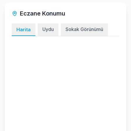
Eczane Konumu
Uydu
Sokak Görünümü
Harita