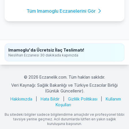
Tüm Imamoglu Eczanelerini Gör
Imamoglu'da Ücretsiz İlaç Teslimatı!
Neslihan Eczanesi 30 dakikada kapınızda
© 2026 Eczanelik.com. Tüm hakları saklıdır.
Veri Kaynağı: Sağlık Bakanlığı ve Türkiye Eczacılar Birliği
(Günlük Güncellenir).
Hakkımızda
|
Hata Bildir
|
Gizlilik Politikası
|
Kullanım
Koşulları
Bu sitedeki bilgiler sadece bilgilendirme amaçlıdır ve profesyonel tıbbi
tavsiye yerine geçmez. Acil durumlarda lütfen en yakın sağlık
kuruluşuna başvurun.