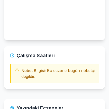
Çalışma Saatleri
Nöbet Bilgisi:
Bu eczane bugün nöbetçi
değildir.
Yakındaki Eczaneler