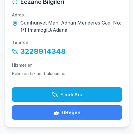
Eczane Bilgileri
Adres
Cumhuriyet Mah. Adnan Menderes Cad. No:
1/1 ImamoglU/Adana
Telefon
3228914348
Hizmetler
Belirtilen hizmet bulunamadı.
Şimdi Ara
0
Beğen