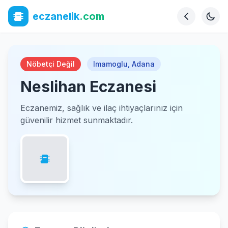
eczanelik
.com
Nöbetçi Değil
Imamoglu
,
Adana
Neslihan Eczanesi
Eczanemiz, sağlık ve ilaç ihtiyaçlarınız için
güvenilir hizmet sunmaktadır.